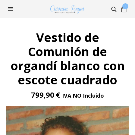
0
Vestido de
Comunión de
organdí blanco con
escote cuadrado
799,90
€
IVA NO Incluido