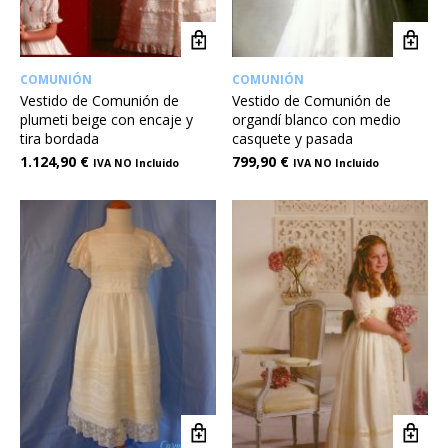
COMUNIÓN
COMUNIÓN
Vestido de Comunión de
Vestido de Comunión de
plumeti beige con encaje y
organdí blanco con medio
tira bordada
casquete y pasada
1.124,90
€
799,90
€
IVA NO Incluido
IVA NO Incluido