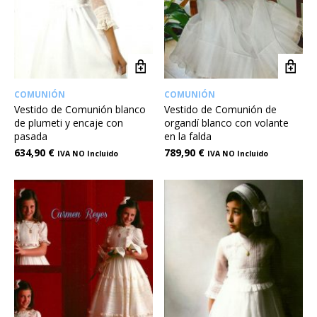
COMUNIÓN
COMUNIÓN
Vestido de Comunión blanco
Vestido de Comunión de
de plumeti y encaje con
organdí blanco con volante
pasada
en la falda
634,90
€
789,90
€
IVA NO Incluido
IVA NO Incluido