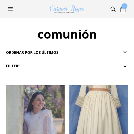
0
comunión
FILTERS