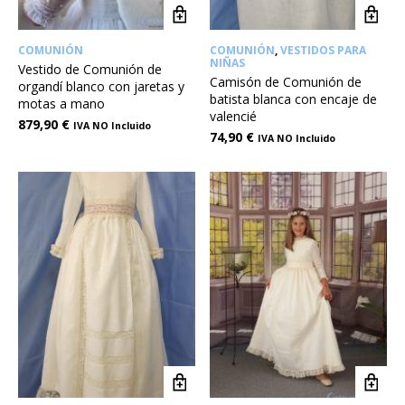
COMUNIÓN
COMUNIÓN
,
VESTIDOS PARA
NIÑAS
Vestido de Comunión de
Camisón de Comunión de
organdí blanco con jaretas y
batista blanca con encaje de
motas a mano
valencié
879,90
€
IVA NO Incluido
74,90
€
IVA NO Incluido