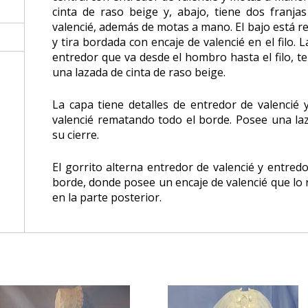
cinta de raso beige y, abajo, tiene dos franja
valencié, además de motas a mano. El bajo está r
y tira bordada con encaje de valencié en el filo
entredor que va desde el hombro hasta el filo, t
una lazada de cinta de raso beige.
La capa tiene detalles de entredor de valencié
valencié rematando todo el borde. Posee una la
su cierre.
El gorrito alterna entredor de valencié y entredo
borde, donde posee un encaje de valencié que lo
en la parte posterior.