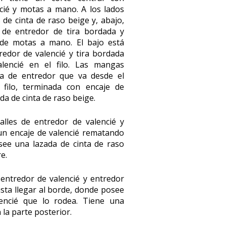
cié y motas a mano. A los lados
de cinta de raso beige y, abajo,
s de entredor de tira bordada y
 de motas a mano. El bajo está
edor de valencié y tira bordada
lencié en el filo. Las mangas
a de entredor que va desde el
filo, terminada con encaje de
da de cinta de raso beige.
alles de entredor de valencié y
un encaje de valencié rematando
see una lazada de cinta de raso
e.
 entredor de valencié y entredor
sta llegar al borde, donde posee
encié que lo rodea. Tiene una
la parte posterior.