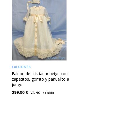
FALDONES
Faldón de cristianar beige con
zapatitos, gorrito y pañuelito a
juego
299,90
€
IVA NO Incluido