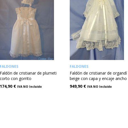
FALDONES
FALDONES
Faldón de cristianar de plumeti
Faldón de cristianar de organdí
corto con gorrito
beige con capa y encaje ancho
174,90
€
949,90
€
IVA NO Incluido
IVA NO Incluido