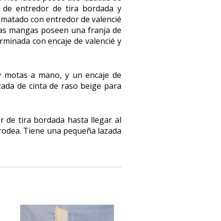
s de entredor de tira bordada y
ematado con entredor de valencié
. Las mangas poseen una franja de
erminada con encaje de valencié y
 y motas a mano, y un encaje de
zada de cinta de raso beige para
r de tira bordada hasta llegar al
 rodea. Tiene una pequeña lazada