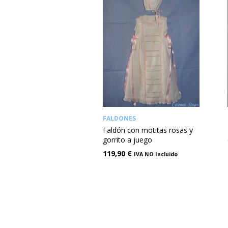
FALDONES
Faldón con motitas rosas y
gorrito a juego
119,90
€
IVA NO Incluido