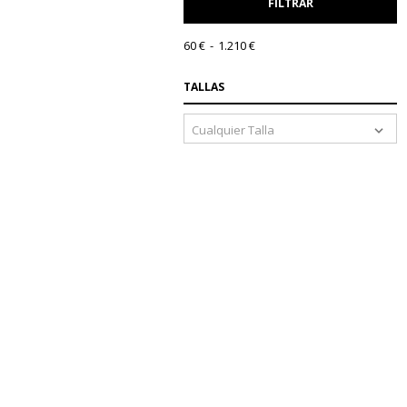
FILTRAR
60 €
1.210 €
TALLAS
Cualquier Talla