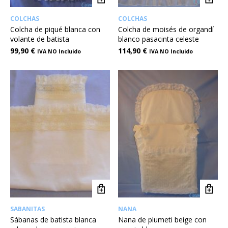
COLCHAS
COLCHAS
Colcha de piqué blanca con
Colcha de moisés de organdí
volante de batista
blanco pasacinta celeste
99,90
€
114,90
€
IVA NO Incluido
IVA NO Incluido
SABANITAS
NANA
Sábanas de batista blanca
Nana de plumeti beige con