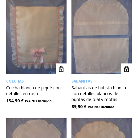
COLCHAS
SABANITAS
Colcha blanca de piqué con
Sabanitas de batista blanca
detalles en rosa
con detalles blancos de
puntas de ojal y motas
134,90
€
IVA NO Incluido
89,90
€
IVA NO Incluido