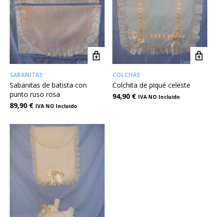
SABANITAS
COLCHAS
Sabanitas de batista con
Colchita de piqué celeste
punto ruso rosa
94,90
€
IVA NO Incluido
89,90
€
IVA NO Incluido