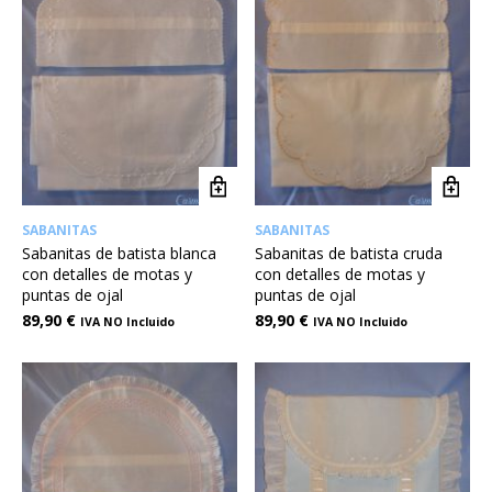
SABANITAS
SABANITAS
Sabanitas de batista blanca
Sabanitas de batista cruda
con detalles de motas y
con detalles de motas y
puntas de ojal
puntas de ojal
89,90
€
89,90
€
IVA NO Incluido
IVA NO Incluido