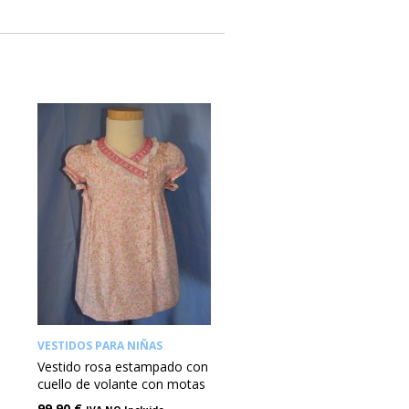
VESTIDOS PARA NIÑAS
Vestido rosa estampado con
cuello de volante con motas
99,90
€