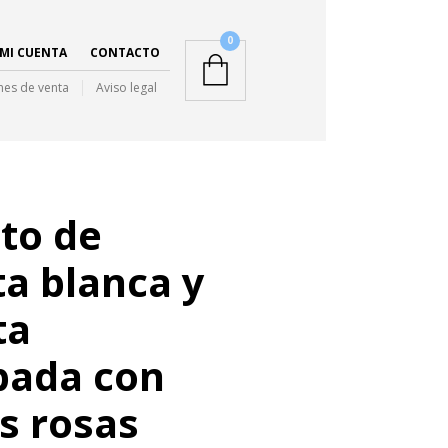
0
MI CUENTA
CONTACTO
nes de venta
Aviso legal
to de
ta blanca y
ta
pada con
s rosas