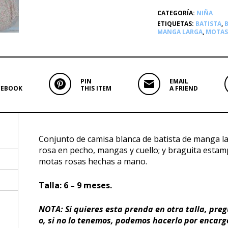
CATEGORÍA:
NIÑA
ETIQUETAS:
BATISTA
,
MANGA LARGA
,
MOTAS
PIN
EMAIL
CEBOOK
THIS ITEM
A FRIEND
Conjunto de camisa blanca de batista de manga la
rosa en pecho, mangas y cuello; y braguita esta
motas rosas hechas a mano.
Talla: 6 – 9 meses.
NOTA: Si quieres esta prenda en otra talla, pre
o, si no lo tenemos, podemos hacerlo por encarg