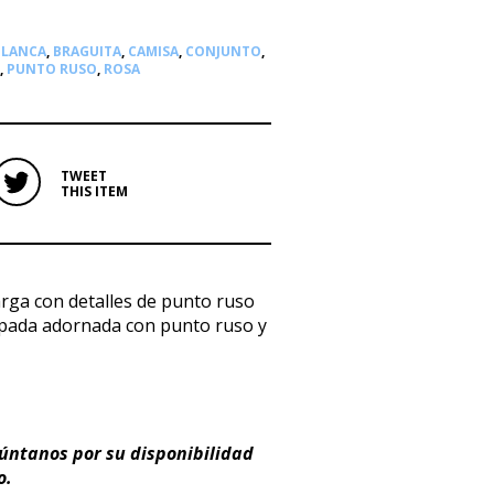
BLANCA
,
BRAGUITA
,
CAMISA
,
CONJUNTO
,
,
PUNTO RUSO
,
ROSA
TWEET
THIS ITEM
rga con detalles de punto ruso
mpada adornada con punto ruso y
gúntanos por su disponibilidad
o.