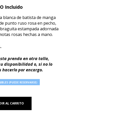
O Incluido
a blanca de batista de manga
 de punto ruso rosa en pecho,
y braguita estampada adornada
motas rosas hechas a mano.
.
sta prenda en otra talla,
 disponibilidad o, si no lo
 hacerlo por encargo.
IBLES (PUEDE RESERVARSE)
IR AL CARRITO