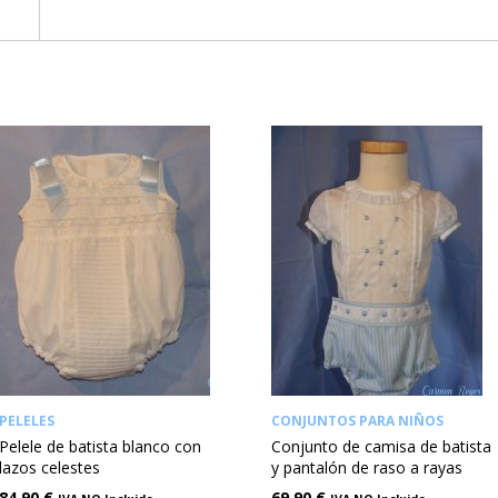
PELELES
CONJUNTOS PARA NIÑOS
Pelele de batista blanco con
Conjunto de camisa de batista
lazos celestes
y pantalón de raso a rayas
84,90
€
69,90
€