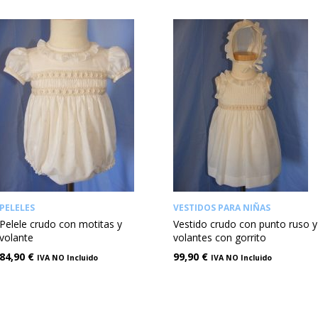
PELELES
VESTIDOS PARA NIÑAS
Pelele crudo con motitas y
Vestido crudo con punto ruso y
volante
volantes con gorrito
84,90
€
99,90
€
IVA NO Incluido
IVA NO Incluido