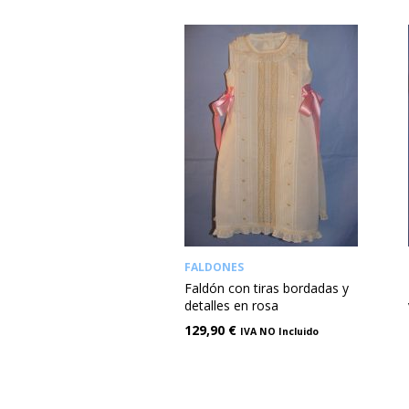
FALDONES
Faldón con tiras bordadas y
detalles en rosa
129,90
€
IVA NO Incluido