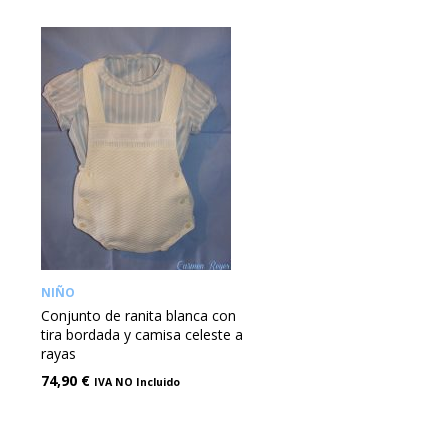
NIÑO
Conjunto de ranita blanca con
tira bordada y camisa celeste a
rayas
74,90
€
IVA NO Incluido