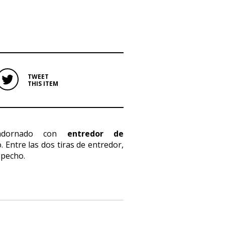
TWEET
THIS ITEM
dornado con
entredor de
o. Entre las dos tiras de entredor,
 pecho.