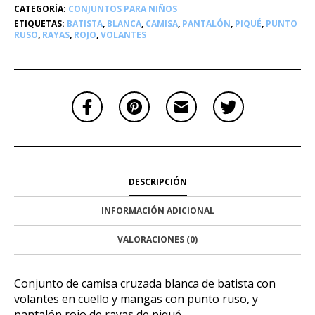
CATEGORÍA:
CONJUNTOS PARA NIÑOS
ETIQUETAS:
BATISTA
,
BLANCA
,
CAMISA
,
PANTALÓN
,
PIQUÉ
,
PUNTO
RUSO
,
RAYAS
,
ROJO
,
VOLANTES
DESCRIPCIÓN
INFORMACIÓN ADICIONAL
VALORACIONES (0)
Conjunto de camisa cruzada blanca de batista con
volantes en cuello y mangas con punto ruso, y
pantalón rojo de rayas de piqué.