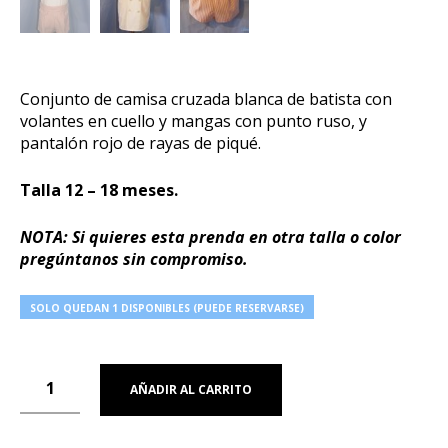
Conjunto de camisa cruzada blanca de batista con
volantes en cuello y mangas con punto ruso, y
pantalón rojo de rayas de piqué.
Talla 12 – 18 meses.
NOTA: Si quieres esta prenda en otra talla o color
pregúntanos sin compromiso.
SOLO QUEDAN 1 DISPONIBLES (PUEDE RESERVARSE)
AÑADIR AL CARRITO