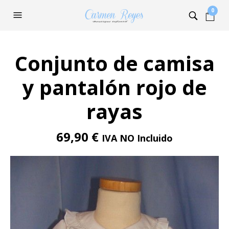
0
Conjunto de camisa
y pantalón rojo de
rayas
69,90
€
IVA NO Incluido