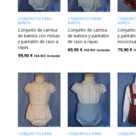
CONJUNTOS PARA
CONJUNTOS PARA
CONJUNT
NIÑOS
NIÑOS
NIÑOS
Conjunto de camisa
Conjunto de camisa
Conjunto
de batista con motas
de batista y pantalón
y pantalón
y pantalón de raso a
de raso a rayas
escoces
rayas
69,90
€
79,90
€
IVA NO Incluido
I
99,90
€
IVA NO Incluido
CONJUNTOS PARA
CONJUNTOS PARA
CONJUNT