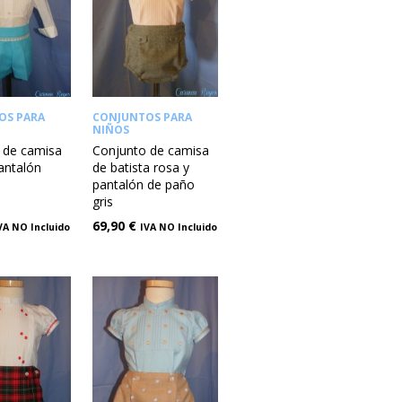
OS PARA
CONJUNTOS PARA
NIÑOS
 de camisa
Conjunto de camisa
antalón
de batista rosa y
pantalón de paño
gris
69,90
€
VA NO Incluido
IVA NO Incluido