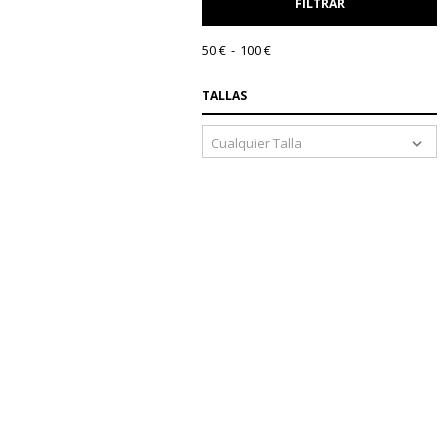
FILTRAR
50 €
100 €
TALLAS
Cualquier Talla