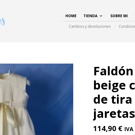
HOME
TIENDA
SOBRE MI
Cambios y devoluciones
Condicio
Faldón
beige 
de tira
jaretas
114,90
€
IVA