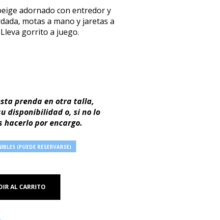
 beige adornado con entredor y
ordada, motas a mano y jaretas a
Lleva gorrito a juego.
sta prenda en otra talla,
 disponibilidad o, si no lo
 hacerlo por encargo.
IBLES (PUEDE RESERVARSE)
IR AL CARRITO