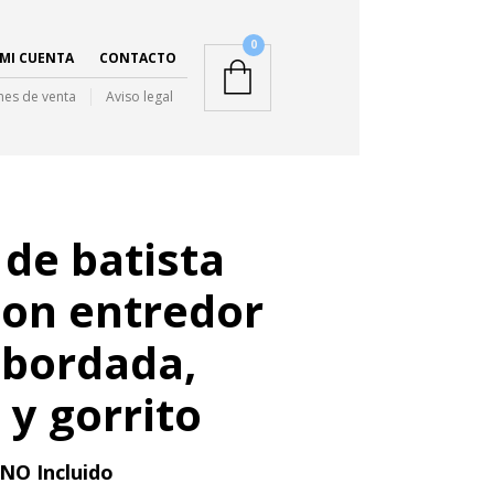
0
MI CUENTA
CONTACTO
nes de venta
Aviso legal
 de batista
con entredor
 bordada,
 y gorrito
 NO Incluido