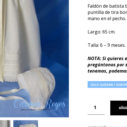
Faldón de batista
puntilla de tira b
mano en el pecho. 
Largo: 65 cm.
Talla: 6 – 9 meses.
NOTA: Si quieres e
pregúntanos por su
tenemos, podemos
SOLO QUEDAN 1 DISPON
AÑAD