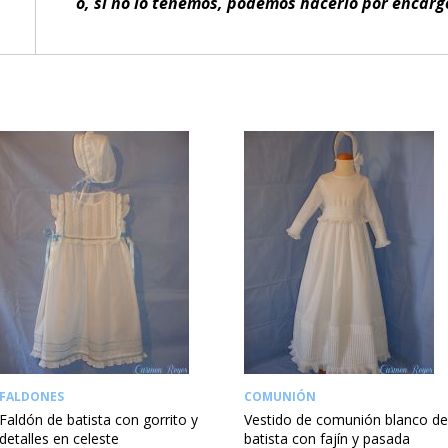
o, si no lo tenemos, podemos hacerlo por encarg
FALDONES
COMUNIÓN
Faldón de batista con gorrito y
Vestido de comunión blanco de
detalles en celeste
batista con fajín y pasada