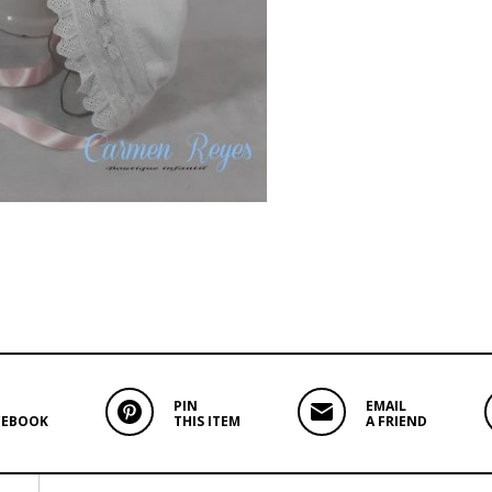
PIN
EMAIL
CEBOOK
THIS ITEM
A FRIEND