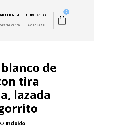
0
MI CUENTA
CONTACTO
nes de venta
Aviso legal
 blanco de
on tira
a, lazada
gorrito
O Incluido