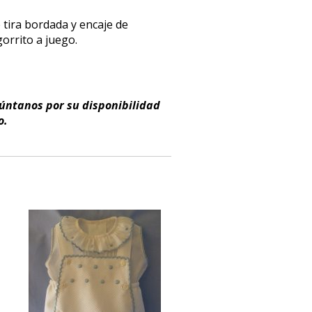
tira bordada y encaje de
gorrito a juego.
gúntanos por su disponibilidad
o.