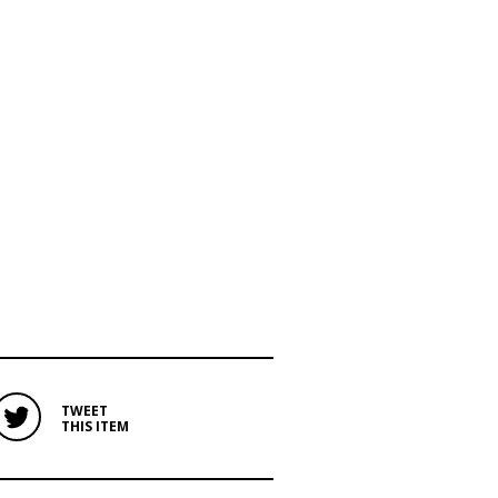
TWEET
THIS ITEM