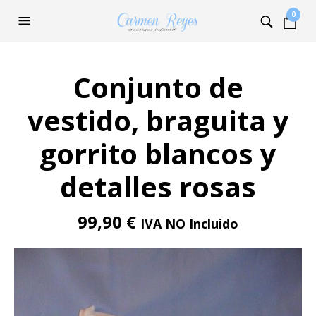
0
Conjunto de
vestido, braguita y
gorrito blancos y
detalles rosas
99,90
€
IVA NO Incluido