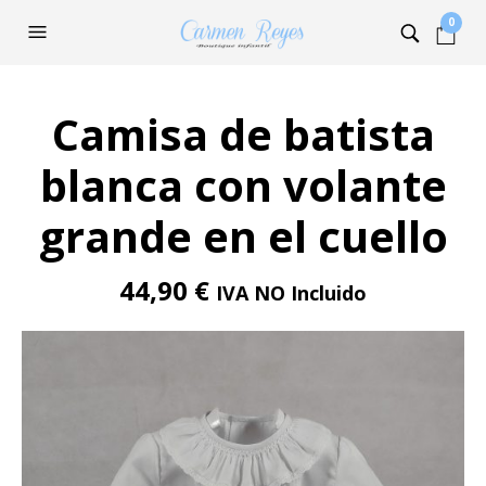
0
Camisa de batista
blanca con volante
grande en el cuello
44,90
€
IVA NO Incluido