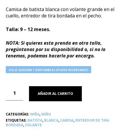
Camisa de batista blanca con volante grande en el
cuello, entredor de tira bordada en el pecho.
Talla: 9 – 12 meses.
NOTA: Si quieres esta prenda en otra talla,
pregúntanos por su disponibilidad o, si no lo
tenemos, podemos hacerlo por encargo.
SOLO QUEDAN 1 DISPONIBLES (PUEDE RESERVARSE)
AÑADIR AL CARRITO
CATEGORÍAS:
NIÑA
,
NIÑO
ETIQUETAS:
BATISTA
,
BLANCA
,
CAMISA
,
ENTREDOR DE TIRA
BORDADA
,
VOLANTE