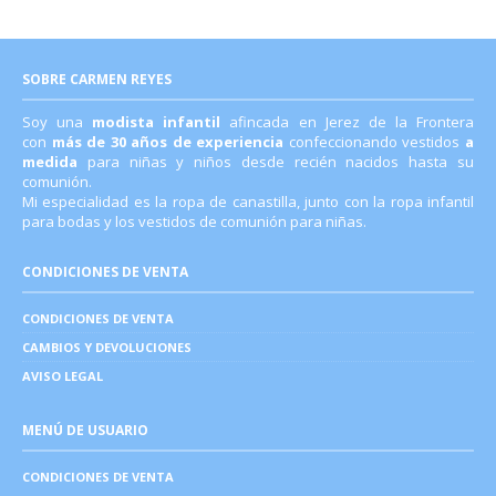
SOBRE CARMEN REYES
Soy una
modista infantil
afincada en Jerez de la Frontera
con
más de 30 años de experiencia
confeccionando vestidos
a
medida
para niñas y niños desde recién nacidos hasta su
comunión.
Mi especialidad es la ropa de canastilla, junto con la ropa infantil
para bodas y los vestidos de comunión para niñas.
CONDICIONES DE VENTA
CONDICIONES DE VENTA
CAMBIOS Y DEVOLUCIONES
AVISO LEGAL
MENÚ DE USUARIO
CONDICIONES DE VENTA