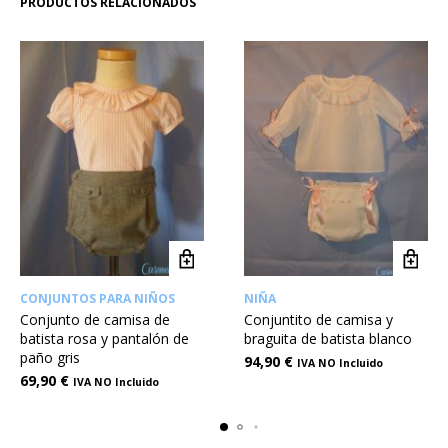
PRODUCTOS RELACIONADOS
CONJUNTOS PARA NIÑOS
NIÑA
Conjunto de camisa de
Conjuntito de camisa y
batista rosa y pantalón de
braguita de batista blanco
paño gris
94,90
€
IVA NO Incluido
69,90
€
IVA NO Incluido