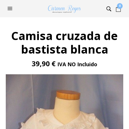
0
Camisa cruzada de
bastista blanca
39,90
€
IVA NO Incluido