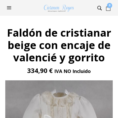
0
Faldón de cristianar
beige con encaje de
valencié y gorrito
334,90
€
IVA NO Incluido