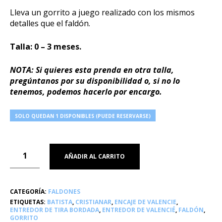
Lleva un gorrito a juego realizado con los mismos
detalles que el faldón.
Talla: 0 – 3 meses.
NOTA: Si quieres esta prenda en otra talla,
pregúntanos por su disponibilidad o, si no lo
tenemos, podemos hacerlo por encargo.
SOLO QUEDAN 1 DISPONIBLES (PUEDE RESERVARSE)
AÑADIR AL CARRITO
CATEGORÍA:
FALDONES
ETIQUETAS:
BATISTA
,
CRISTIANAR
,
ENCAJE DE VALENCIE
,
ENTREDOR DE TIRA BORDADA
,
ENTREDOR DE VALENCIÉ
,
FALDÓN
,
GORRITO