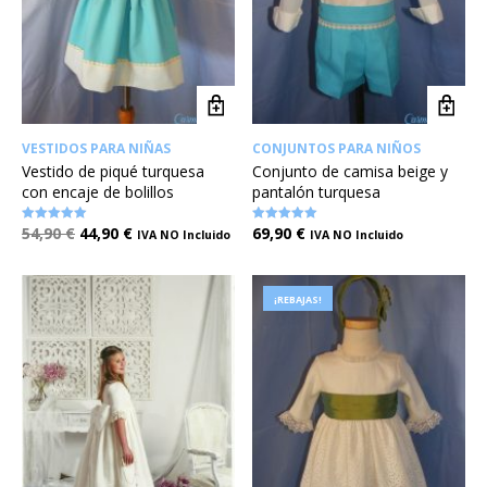
VESTIDOS PARA NIÑAS
CONJUNTOS PARA NIÑOS
Vestido de piqué turquesa
Conjunto de camisa beige y
con encaje de bolillos
pantalón turquesa
54,90
€
44,90
€
69,90
€
Valorado en
Valorado en
IVA NO Incluido
IVA NO Incluido
5.00
5.00
de 5
de 5
¡REBAJAS!