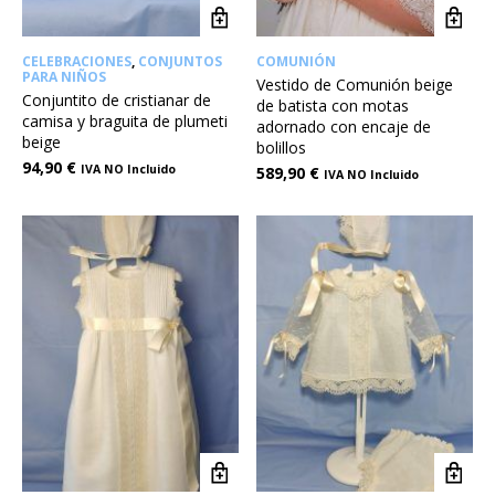
CELEBRACIONES
,
CONJUNTOS
COMUNIÓN
PARA NIÑOS
Vestido de Comunión beige
Conjuntito de cristianar de
de batista con motas
camisa y braguita de plumeti
adornado con encaje de
beige
bolillos
94,90
€
IVA NO Incluido
589,90
€
IVA NO Incluido