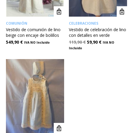
COMUNIÓN
CELEBRACIONES
Vestido de comunión de lino
Vestido de celebración de lino
beige con encaje de bolillos
con detalles en verde
549,90
€
119,90
€
59,90
€
IVA NO Incluido
IVA NO
Incluido