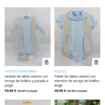
VESTIDOS PARA NIÑAS
PELELES
Vestido de villela celeste con
Pelele de villela celeste con
encaje de bolillos y pasada a
entredor de encaje de bolillos
juego
beige
59,90
€
49,90
€
IVA NO Incluido
IVA NO Incluido