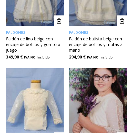
FALDONES
FALDONES
Faldón de lino beige con
Faldón de batista beige con
encaje de bolillos y gorrito a
encaje de bolillos y motas a
juego
mano
349,90
€
294,90
€
IVA NO Incluido
IVA NO Incluido