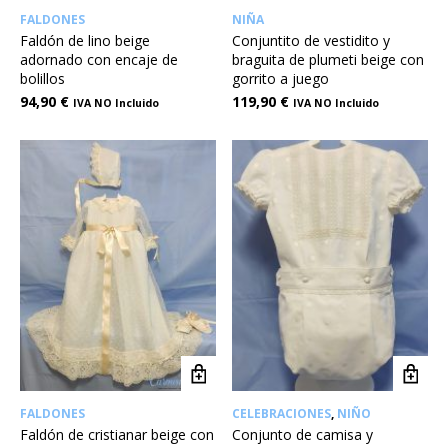
FALDONES
NIÑA
Faldón de lino beige
Conjuntito de vestidito y
adornado con encaje de
braguita de plumeti beige con
bolillos
gorrito a juego
94,90
€
119,90
€
IVA NO Incluido
IVA NO Incluido
FALDONES
CELEBRACIONES
,
NIÑO
Faldón de cristianar beige con
Conjunto de camisa y